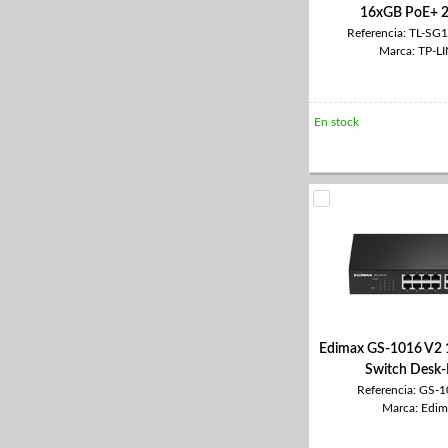
16xGB PoE+ 
Referencia: TL-S
Marca: TP-L
En stock
Edimax GS-1016 V2 
Switch Desk
Referencia: GS-
Marca: Edim