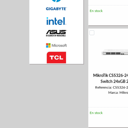
En stock
MikroTik CSS326-
Switch 24xGB 
Referencia: CSS326
Marca: Mikro
En stock