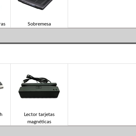
ras
Sobremesa
sh
Lector tarjetas
magnéticas