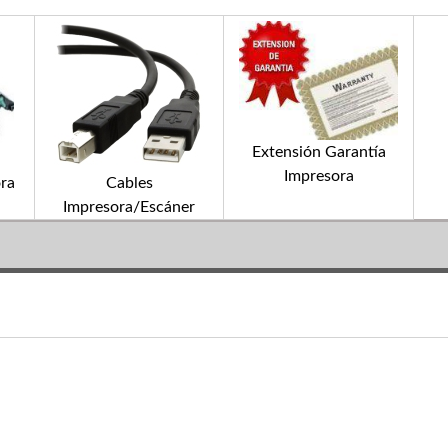
Extensión Garantía
Impresora
ra
Cables
Impresora/Escáner