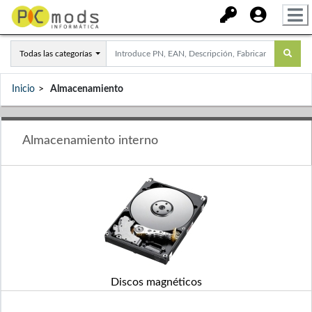
Todas las categorías
Inicio
Almacenamiento
Almacenamiento interno
Discos magnéticos