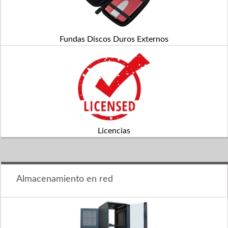
Fundas Discos Duros Externos
Licencias
Almacenamiento en red