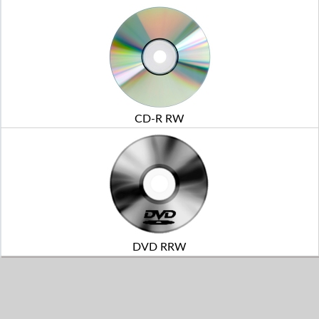
CD-R RW
DVD RRW