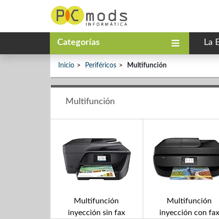
Categorías
La 
Inicio
Periféricos
Multifunción
Multifunción
Multifunción
Multifunción
inyección sin fax
inyección con fa