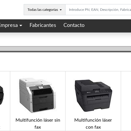
Todas las categorías
Empresa
Fabricantes
Contacto
Multifunción láser sin
Multifunción láser
x
fax
con fax