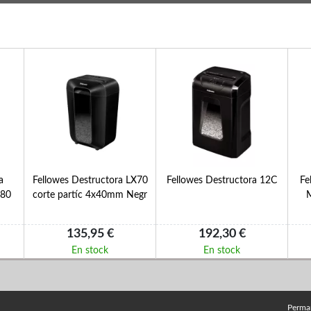
a
Fellowes Destructora LX70
Fellowes Destructora 12C
Fe
 80
corte partíc 4x40mm Negr
135,95 €
192,30 €
En stock
En stock
Perma