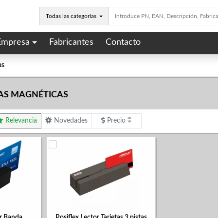
Todas las categorías
Empresa
Fabricantes
Contacto
as
AS MAGNÉTICAS
Relevancia
Novedades
Precio
or Banda
Posiflex Lector Tarjetas 3 pistas