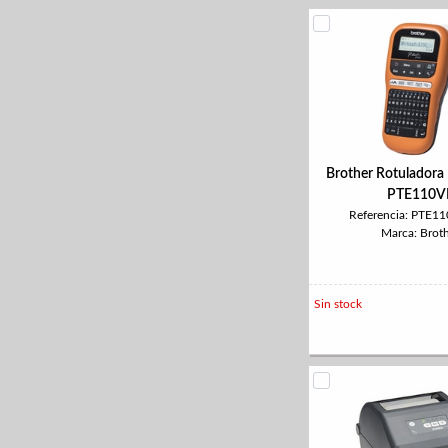
Brother Rotuladora 
PTE110V
Referencia: PTE
Marca: Brot
Sin stock