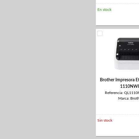
En stock
Brother Impresora E
1110NW
Referencia: QL11
Marca: Brot
Sin stock