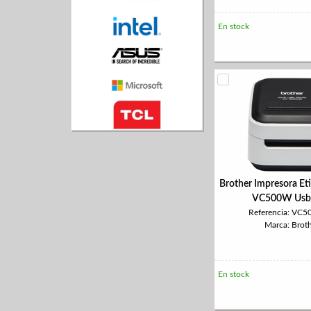
En stock
Brother Impresora Et
VC500W Usb-
Referencia: VC
Marca: Brot
En stock