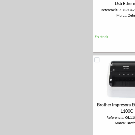
Usb Ethern
Referencia: ZD2304
Marca: Zeb
En stock
Brother Impresora E
1100C
Referencia: QL1
Marca: Brot