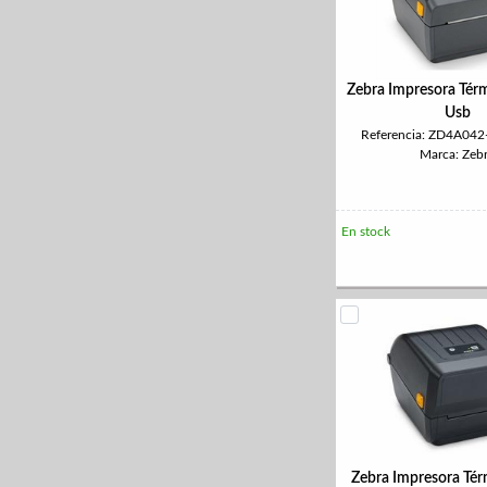
Zebra Impresora Tér
Usb
Referencia: ZD4A04
Marca: Zeb
En stock
Zebra Impresora Té