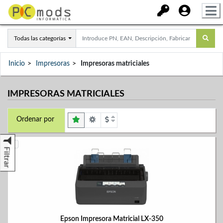
Todas las categorías
Inicio
Impresoras
Impresoras matriciales
IMPRESORAS MATRICIALES
Ordenar por
Filtrar
Epson Impresora Matricial LX-350