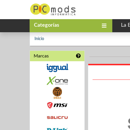
Categorías
La 
Inicio
Marcas