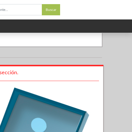
Buscar
sección.