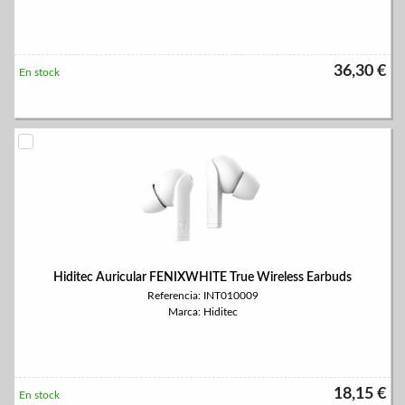
36,30 €
En stock
Hiditec Auricular FENIXWHITE True Wireless Earbuds
Referencia: INT010009
Marca: Hiditec
18,15 €
En stock