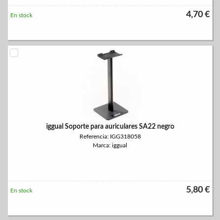
4,70 €
En stock
iggual Soporte para auriculares SA22 negro
Referencia: IGG318058
Marca: iggual
5,80 €
En stock