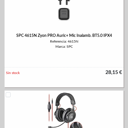
SPC 4615N Zyon PRO Auric+ Mic Inalamb. BT5.0 IPX4
Referencia: 4615N
Marca: SPC
28,15 €
Sin stock