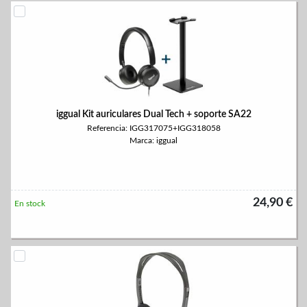
iggual Kit auriculares Dual Tech + soporte SA22
Referencia: IGG317075+IGG318058
Marca: iggual
24,90 €
En stock