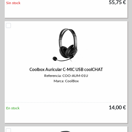
55,75 €
Sin stock
Coolbox Auricular C-MIC USB coolCHAT
Referencia: COO-AUM-01U
Marca: CoolBox
14,00 €
En stock