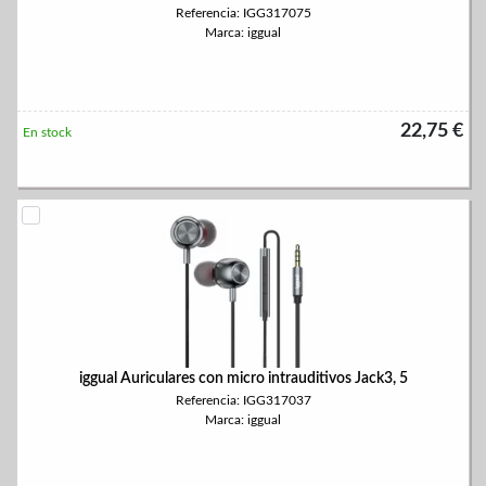
Referencia: IGG317075
Marca: iggual
22,75 €
En stock
iggual Auriculares con micro intrauditivos Jack3, 5
Referencia: IGG317037
Marca: iggual