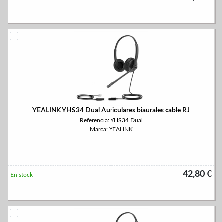
YEALINK YHS34 Dual Auriculares biaurales cable RJ
Referencia: YHS34 Dual
Marca: YEALINK
42,80 €
En stock