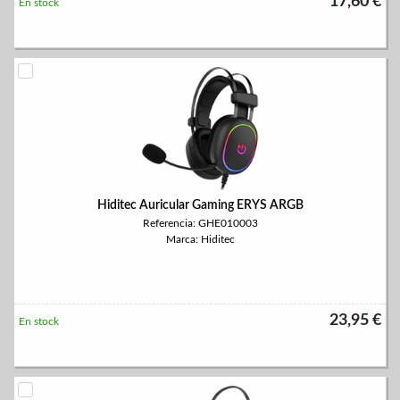
17,60 €
En stock
Hiditec Auricular Gaming ERYS ARGB
Referencia: GHE010003
Marca: Hiditec
23,95 €
En stock