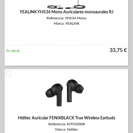
YEALINK YHS34 Mono Auriculares monoaurales RJ
Referencia: YHS34 Mono
Marca: YEALINK
33,75 €
En stock
Hiditec Auricular FENIXBLACK True Wireless Earbuds
Referencia: INT010008
Marca: Hiditec