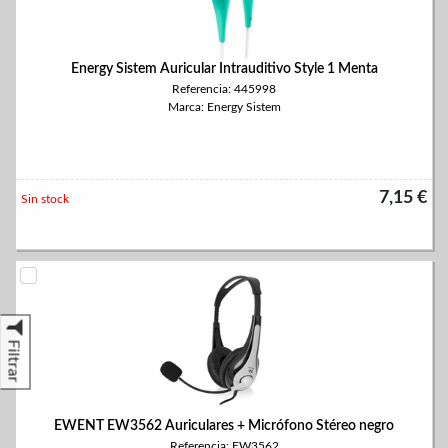
Energy Sistem Auricular Intrauditivo Style 1 Menta
Referencia: 445998
Marca: Energy Sistem
7,15 €
Sin stock
Filtrar
EWENT EW3562 Auriculares + Micrófono Stéreo negro
Referencia: EW3562